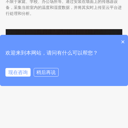
不限于家庭、学校、办公场所等。通过安装在墙面上的传感器设
备，采集当前室内的温度和湿度数据，并将其实时上传至云平台进
行处理和分析。
×
欢迎来到本网站，请问有什么可以帮您？
现在咨询
稍后再说
以太网型温湿度传感器解决方案
以太网型温湿度传感器解决方案通过在室内环境中铺设以太网线
路，将温湿度传感器连接至网络中。该方案可适用于各类需要实时
监测室内温湿度的环境，例如：机房、仓库、实验室等。