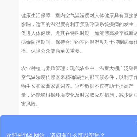
健康生活保障：室内空气温湿度对人体健康具有直接
影响，适宜的温湿度有利于预防呼吸系统疾病的发生
促进人体健康。尤其在特殊时期，如流感高发季或新
病毒防控期间，保持合理的室内温湿度对于抑制病毒
播、保障公众健康至关重要。
农业种植与养殖管理：现代农业中，温室大棚广泛采
空气温湿度传感器来精确调控内部气候条件，以利于
物生长和家禽家畜饲养。这些数据不仅有助于提高产
量，还能够根据环境变化及时采取应对措施，减少病
害风险。
总结：
空气温湿度传感器以其独特的优势和功能，深入渗透
欢迎来到本网站，请问有什么可以帮您？