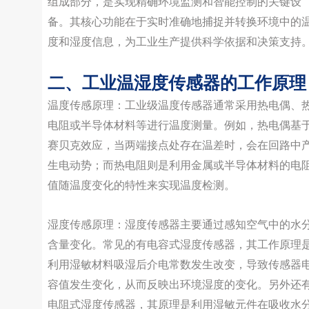
组成部分，是实现精确环境监测和智能控制的关键设
备。其核心功能在于实时准确地捕捉并转换环境中的
度和湿度信息，为工业生产提供科学依据和决策支持
二、工业温湿度传感器的工作原理
温度传感原理：工业级温度传感器通常采用热电偶、
电阻或半导体材料等进行温度测量。例如，热电偶基
赛贝克效应，当两端接点处存在温差时，会在回路中
生电动势；而热电阻则是利用金属或半导体材料的电
值随温度变化的特性来实现温度检测。
湿度传感原理：湿度传感器主要通过感知空气中的水
含量变化。常见的有电容式湿度传感器，其工作原理
利用湿敏材料吸湿后介电常数发生改变，导致传感器
容值发生变化，从而反映出环境湿度的变化。另外还
电阻式湿度传感器，其原理是利用湿敏元件在吸收水