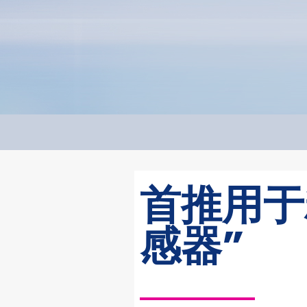
首推用于
感器”