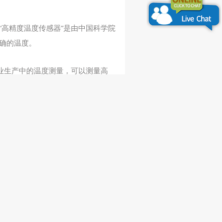
“高精度温度传感器”是由中国科学院
确的温度。
业生产中的温度测量，可以测量高
可靠的温度测量服务。
的生产效率和质量。通过对粮食的生
感器”还可以为农民提供可靠的天气
感器”将成为粮情监测中不可或缺的
于网络，若有侵权，请联系我们删除。