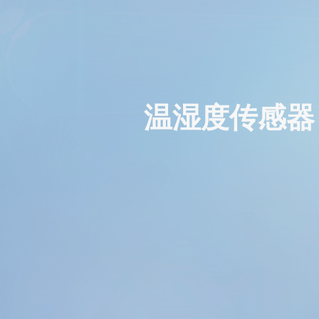
温湿度传感器