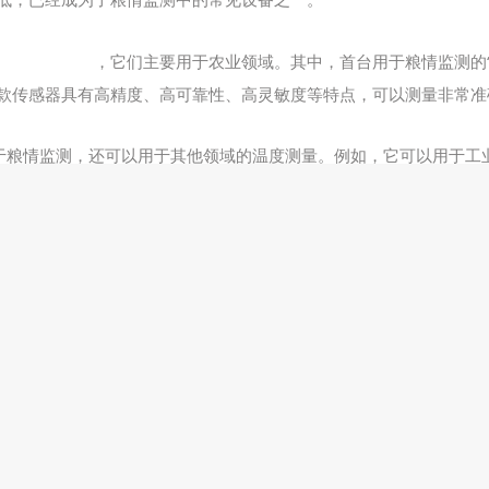
度温度传感器
，它们主要用于农业领域。其中，首台用于粮情监测的
款传感器具有高精度、高可靠性、高灵敏度等特点，可以测量非常准
用于粮情监测，还可以用于其他领域的温度测量。例如，它可以用于工
此外，它还可以用于气象预报、环境监测等领域，为不同的领域提供
测中的应用，不仅可以提高粮情监测的精度和准确性，还可以提高粮食
并采取相应的措施，以保证粮食的质量和数量。此外，“高精度温度传
。
度传感器在粮情监测中的应用将会越来越广泛。未来，“高精度温度传
测服务。
文章来源