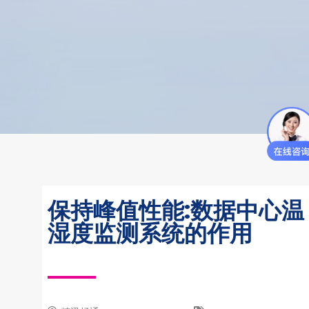
保持峰值性能:数据中心温
湿度监测系统的作用