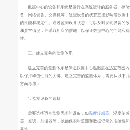
数据中心的设备和系统是运行在高速运转的服务器、存储
备、网络设备、交换机等，这些设备的状态直接影响着数据中
的性能和稳定性。通过监测设备状态，可以及时发现设备的故
和异常情况，并采取相应的措施，以保证数据中心的性能和稳
性。
三、建立完善的监测体系
建立完善的监测体系是保证数据中心温湿度在适宜范围内
以保持峰值性能的关键。建立完善的监测体系，需要从以下几
方面考虑：
1. 监测设备的选择
需要选择适合监测需求的设备，如
温度传感器
、湿度传感
器、空调、加湿器等，以确保实时监测和数据记录的准确性和
靠性。