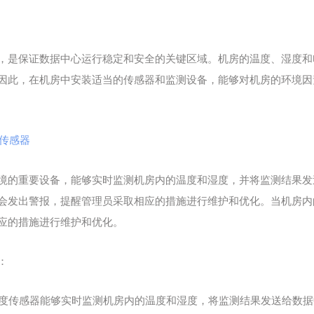
，是保证数据中心运行稳定和安全的关键区域。机房的温度、湿度和
因此，在机房中安装适当的传感器和监测设备，能够对机房的环境因
传感器
境的重要设备，能够实时监测机房内的温度和湿度，并将监测结果发
会发出警报，提醒管理员采取相应的措施进行维护和优化。当机房内
应的措施进行维护和优化。
：
温湿度传感器能够实时监测机房内的温度和湿度，将监测结果发送给数