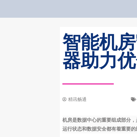
智能机房
器助力优
精讯畅通
21 8 月, 2023
机房是数据中心的重要组成部分，
运行状态和数据安全都有着重要的影