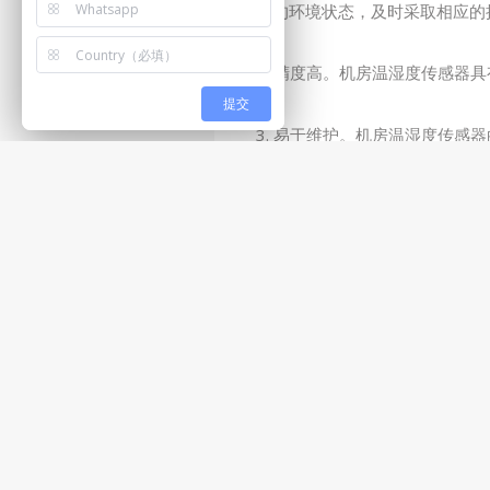
握机房的环境状态，及时采取相应的
2. 精度高。机房温湿度传感
提交
3. 易于维护。机房温湿度传
性。
机房温湿度传感器在优化数据中
状态，及时采取相应的措施进行维护
机房守护者——数据中心管理平
数据中心管理平台是管理机房的
环境监测、报警功能、报表统计等功
通过数据中心管理平台，管理员