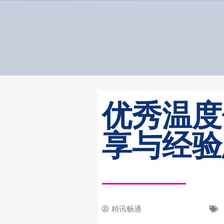
优秀温度
享与经验
精讯畅通
3 8 月, 2023