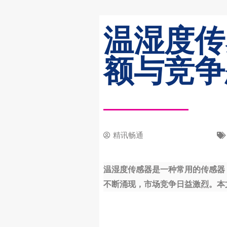
温湿度传
额与竞争
精讯畅通
25 7 月, 2023
温湿度传感器是一种常用的传感器
不断涌现，市场竞争日益激烈。本文