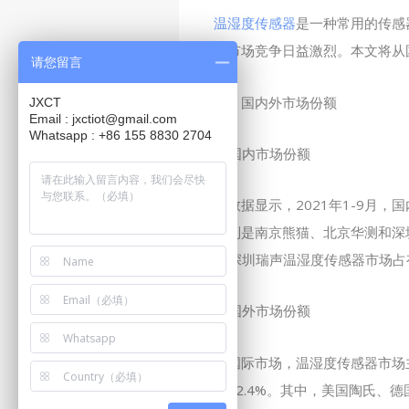
温湿度传感器
是一种常用的传感
涌现，市场竞争日益激烈。本文将从
请您留言
一、国内外市场份额
JXCT
Email : jxctiot@gmail.com
Whatsapp : +86 155 8830 2704
1. 国内市场份额
据数据显示，2021年1-9月
位，分别是南京熊猫、北京华测和深
20%，深圳瑞声温湿度传感器市场占
2. 国外市场份额
在国际市场，温湿度传感器市场主
增长约12.4%。其中，美国陶氏