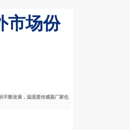
外市场份
的不断发展，温湿度传感器厂家也