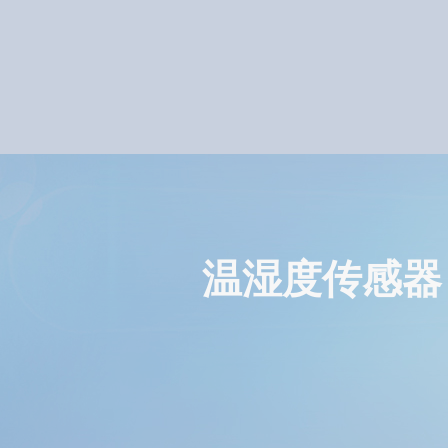
温湿度传感器