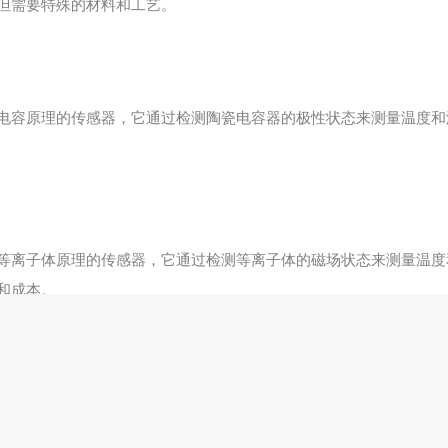
但需要特殊的材料和工艺。
电容原理的传感器，它通过检测陶瓷电容器的极性状态来测量温度和
等离子体原理的传感器，它通过检测等离子体的磁场状态来测量温度
和成本。
原理的传感器，它通过检测超声波的反射和透射来测量温度和湿度。
艺和材料。