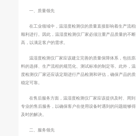
一、质量领先
在工业领域中，温湿度检测仪的质量直接影响着生产流程
顺利进行。因此，温湿度检测仪厂家必须注重产品质量的不断
高，以满足客户的需求。
温湿度检测仪厂家应该建立完善的质量保障体系，包括原
料的选择、生产流程的规范化、测试标准的制定等。此外，温
度检测仪厂家还应该定期进行产品检测和评估，确保产品的质
稳定可靠。
在售后服务方面，温湿度检测仪厂家应该提供及时、周到
专业的售后服务，以确保客户在使用设备时遇到的问题能够得
及时的解决。
二、服务领先