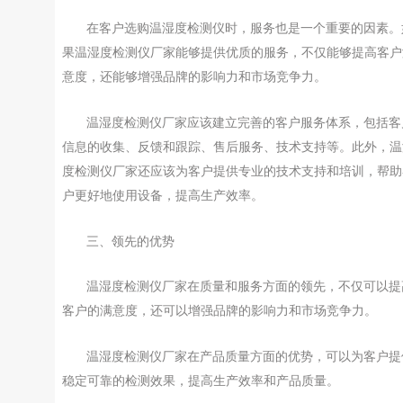
在客户选购温湿度检测仪时，服务也是一个重要的因素。
果温湿度检测仪厂家能够提供优质的服务，不仅能够提高客户
意度，还能够增强品牌的影响力和市场竞争力。
温湿度检测仪厂家应该建立完善的客户服务体系，包括客
信息的收集、反馈和跟踪、售后服务、技术支持等。此外，温
度检测仪厂家还应该为客户提供专业的技术支持和培训，帮助
户更好地使用设备，提高生产效率。
三、领先的优势
温湿度检测仪厂家在质量和服务方面的领先，不仅可以提
客户的满意度，还可以增强品牌的影响力和市场竞争力。
温湿度检测仪厂家在产品质量方面的优势，可以为客户提
稳定可靠的检测效果，提高生产效率和产品质量。