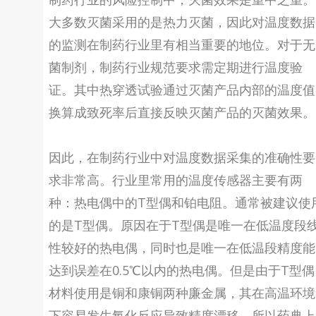
大多数灭菌采用的是热力灭菌，因此对温度数据
的监测在制药行业里有相当重要的地位。对于无
菌制剂，制药行业规范要求需定期进行温度验
证。其中热穿透试验通过灭菌产品内部的温度值
换算成致死率后直接反映灭菌产品的灭菌效果。
因此，在制药行业中对温度数据采集的准确性要
求非常高。行业里常用的温度传感器主要有两
种：热电偶中的T型偶和铂电阻。通常被建议使
的是T型偶。原因在于T型偶是唯一在低温度段
性较好的热电偶，同时也是唯一在低温段精度能
达到误差在0.5℃以内的热电偶。但是由于T型偶
材料使用是铜和康铜两种廉金属，其在高温环境
下容易发生氧化反应导致精度漂移。所以药典上